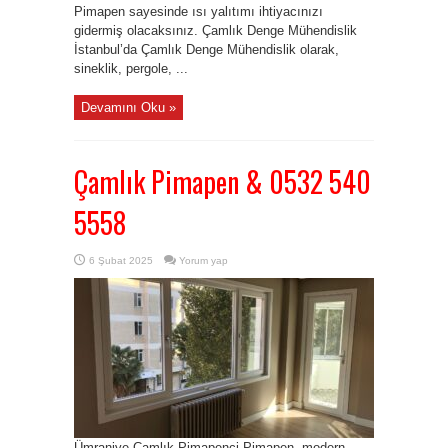
Pimapen sayesinde ısı yalıtımı ihtiyacınızı
gidermiş olacaksınız. Çamlık Denge Mühendislik
İstanbul’da Çamlık Denge Mühendislik olarak,
sineklik, pergole, ...
Devamını Oku »
Çamlık Pimapen & 0532 540
5558
6 Şubat 2025
Yorum yap
Ümraniye-Çamlık Pimapenci Pimapen, modern