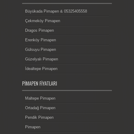
Büyükada Pimapen & 05325405558
Çekmeköy Pimapen
Dragos Pimapen
Erenköy Pimapen
Gülsuyu Pimapen
Güzelyalı Pimapen
İdealtepe Pimapen
PIMAPEN FIYATLARI
Maltepe Pimapen
Ortadağ Pimapen
Pendik Pimapen
Pimapen