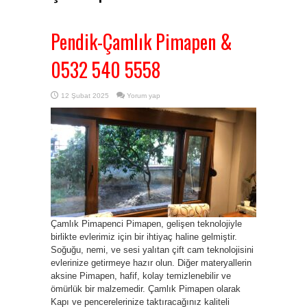
Pendik-Çamlık Pimapen &
0532 540 5558
12 Şubat 2025
Yorum yap
Çamlık Pimapenci Pimapen, gelişen teknolojiyle
birlikte evlerimiz için bir ihtiyaç haline gelmiştir.
Soğuğu, nemi, ve sesi yalıtan çift cam teknolojisini
evlerinize getirmeye hazır olun. Diğer materyallerin
aksine Pimapen, hafif, kolay temizlenebilir ve
ömürlük bir malzemedir. Çamlık Pimapen olarak
Kapı ve pencerelerinize taktıracağınız kaliteli