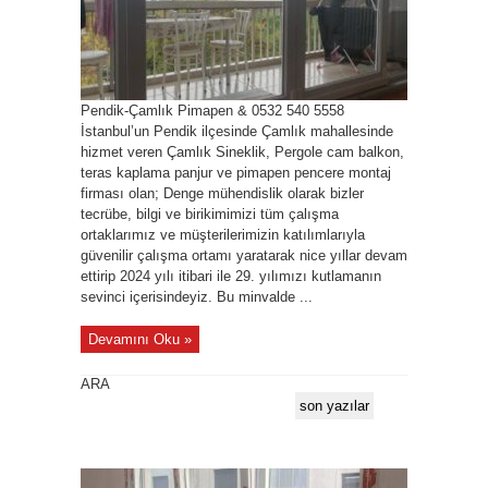
Pendik-Çamlık Pimapen & 0532 540 5558
İstanbul’un Pendik ilçesinde Çamlık mahallesinde
hizmet veren Çamlık Sineklik, Pergole cam balkon,
teras kaplama panjur ve pimapen pencere montaj
firması olan; Denge mühendislik olarak bizler
tecrübe, bilgi ve birikimimizi tüm çalışma
ortaklarımız ve müşterilerimizin katılımlarıyla
güvenilir çalışma ortamı yaratarak nice yıllar devam
ettirip 2024 yılı itibari ile 29. yılımızı kutlamanın
sevinci içerisindeyiz. Bu minvalde ...
Devamını Oku »
ARA
son yazılar