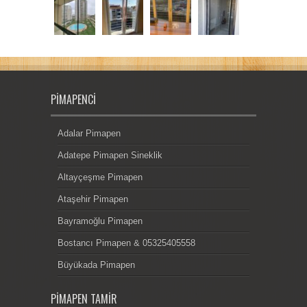
PIMAPENCI
Adalar Pimapen
Adatepe Pimapen Sineklik
Altayçeşme Pimapen
Ataşehir Pimapen
Bayramoğlu Pimapen
Bostancı Pimapen & 05325405558
Büyükada Pimapen
PIMAPEN TAMIR