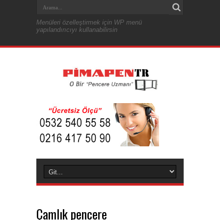
Menüleri özelleştirmek için WP menü
yapılandırıcıyı kullanabilirsin
Çamlık pencere