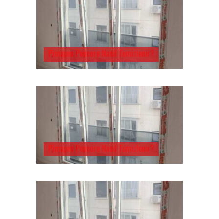
Pimapen Pencere Nasıl Temizlenir?
Pimapen Pencere Nasıl Temizlenir?