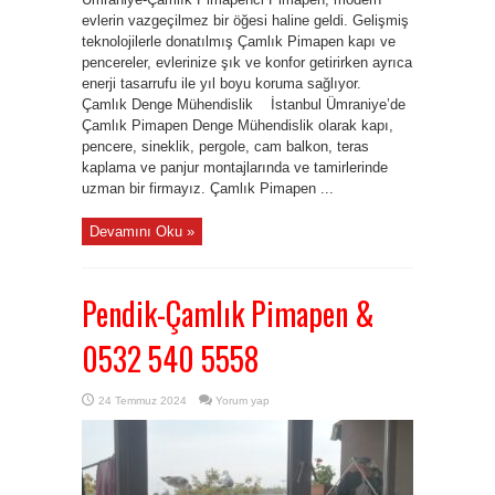
evlerin vazgeçilmez bir öğesi haline geldi. Gelişmiş
teknolojilerle donatılmış Çamlık Pimapen kapı ve
pencereler, evlerinize şık ve konfor getirirken ayrıca
enerji tasarrufu ile yıl boyu koruma sağlıyor.
Çamlık Denge Mühendislik İstanbul Ümraniye’de
Çamlık Pimapen Denge Mühendislik olarak kapı,
pencere, sineklik, pergole, cam balkon, teras
kaplama ve panjur montajlarında ve tamirlerinde
uzman bir firmayız. Çamlık Pimapen ...
Devamını Oku »
Pendik-Çamlık Pimapen &
0532 540 5558
24 Temmuz 2024
Yorum yap