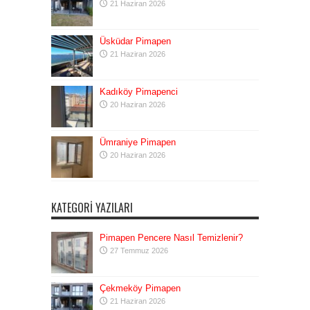
21 Haziran 2026
Üsküdar Pimapen
21 Haziran 2026
Kadıköy Pimapenci
20 Haziran 2026
Ümraniye Pimapen
20 Haziran 2026
KATEGORI YAZILARI
Pimapen Pencere Nasıl Temizlenir?
27 Temmuz 2026
Çekmeköy Pimapen
21 Haziran 2026