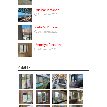
Üsküdar Pimapen
21 Haziran 2026
Kadıköy Pimapenci
20 Haziran 2026
Ümraniye Pimapen
20 Haziran 2026
PIMAPEN