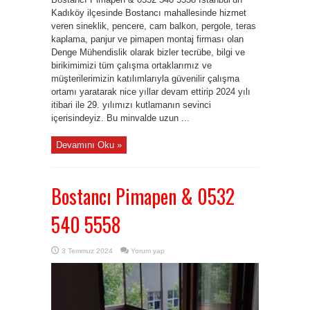
Kadıköy ilçesinde Bostancı mahallesinde hizmet
veren sineklik, pencere, cam balkon, pergole, teras
kaplama, panjur ve pimapen montaj firması olan
Denge Mühendislik olarak bizler tecrübe, bilgi ve
birikimimizi tüm çalışma ortaklarımız ve
müşterilerimizin katılımlarıyla güvenilir çalışma
ortamı yaratarak nice yıllar devam ettirip 2024 yılı
itibari ile 29. yılımızı kutlamanın sevinci
içerisindeyiz. Bu minvalde uzun ...
Devamını Oku »
Bostancı Pimapen & 0532
540 5558
3 Temmuz 2024
Yorum yap