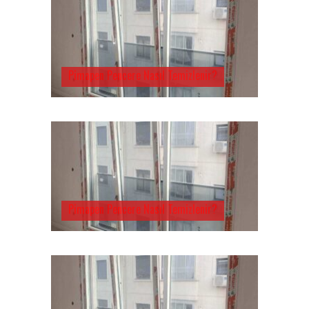
Pimapen Pencere Nasıl Temizlenir?
Pimapen Pencere Nasıl Temizlenir?