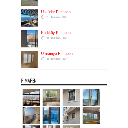
Üsküdar Pimapen
21 Haziran 2026
Kadıköy Pimapenci
20 Haziran 2026
Ümraniye Pimapen
20 Haziran 2026
PIMAPEN