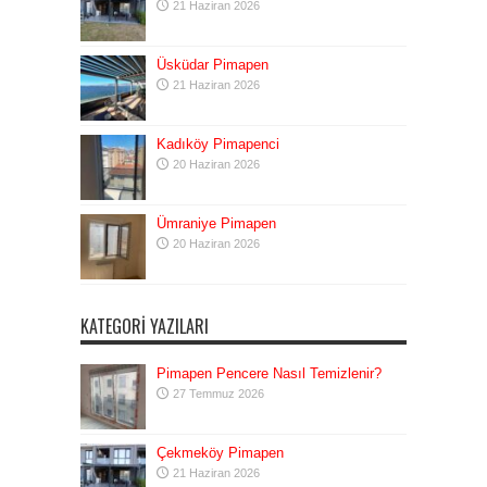
21 Haziran 2026
Üsküdar Pimapen
21 Haziran 2026
Kadıköy Pimapenci
20 Haziran 2026
Ümraniye Pimapen
20 Haziran 2026
KATEGORI YAZILARI
Pimapen Pencere Nasıl Temizlenir?
27 Temmuz 2026
Çekmeköy Pimapen
21 Haziran 2026