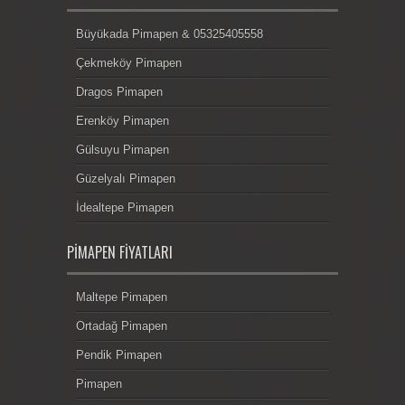
Büyükada Pimapen & 05325405558
Çekmeköy Pimapen
Dragos Pimapen
Erenköy Pimapen
Gülsuyu Pimapen
Güzelyalı Pimapen
İdealtepe Pimapen
PIMAPEN FIYATLARI
Maltepe Pimapen
Ortadağ Pimapen
Pendik Pimapen
Pimapen