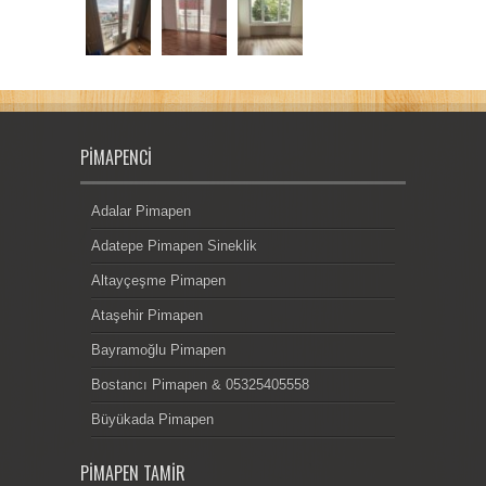
PIMAPENCI
Adalar Pimapen
Adatepe Pimapen Sineklik
Altayçeşme Pimapen
Ataşehir Pimapen
Bayramoğlu Pimapen
Bostancı Pimapen & 05325405558
Büyükada Pimapen
PIMAPEN TAMIR