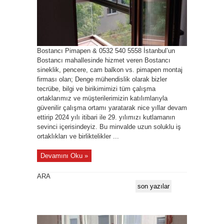
Bostancı Pimapen & 0532 540 5558 İstanbul’un
Bostancı mahallesinde hizmet veren Bostancı
sineklik, pencere, cam balkon vs. pimapen montaj
firması olan; Denge mühendislik olarak bizler
tecrübe, bilgi ve birikimimizi tüm çalışma
ortaklarımız ve müşterilerimizin katılımlarıyla
güvenilir çalışma ortamı yaratarak nice yıllar devam
ettirip 2024 yılı itibari ile 29. yılımızı kutlamanın
sevinci içerisindeyiz. Bu minvalde uzun soluklu iş
ortaklıkları ve birliktelikler ...
Devamını Oku »
ARA
son yazılar