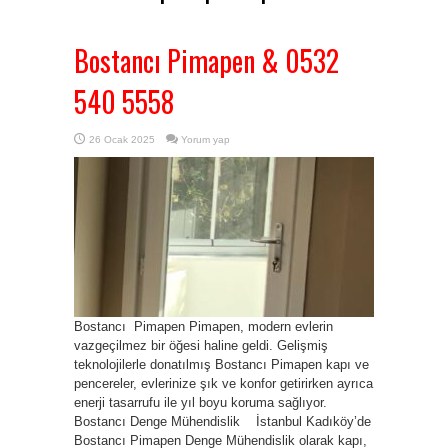
Bostancı Pimapen & 0532
540 5558
26 Ocak 2025
Yorum yap
Bostancı Pimapen Pimapen, modern evlerin
vazgeçilmez bir öğesi haline geldi. Gelişmiş
teknolojilerle donatılmış Bostancı Pimapen kapı ve
pencereler, evlerinize şık ve konfor getirirken ayrıca
enerji tasarrufu ile yıl boyu koruma sağlıyor.
Bostancı Denge Mühendislik İstanbul Kadıköy’de
Bostancı Pimapen Denge Mühendislik olarak kapı,