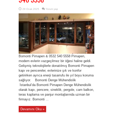
29 Ocak 2025
Yorum yap
Bomonti Pimapen & 0532 540 5558 Pimapen,
modern evlerin vazgeçilmez bir öğesi haline geldi.
Gelişmiş teknolojilerle donatılmış Bomonti Pimapen
kapı ve pencereler, evlerinize şık ve konfor
getirirken ayrıca enerji tasarrufu ile yıl boyu koruma
sağlıyor. Bomonti Denge Mühendislik
İstanbul’da Bomonti Pimapen Denge Mühendislik
olarak kapı, pencere, sineklik, pergole, cam balkon,
teras kaplama ve panjur montajlarında uzman bir
firmayız. Bomonti ...
Devamını Oku »