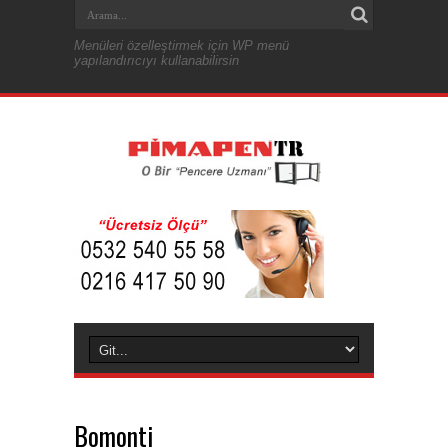
Menüleri özelleştirmek için WP menü
yapılandırıcıyı kullanabilirsin
Bomonti