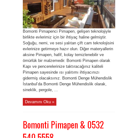
Bomonti Pimapenci Pimapen, gelişen teknolojiyle
birlikte evlerimiz için bir ihtiyaç haline gelmiştir.
Soğuğu, nemi, ve sesi yalıtan çift cam teknolojisini
evlerinize getirmeye hazır olun. Diğer materyallerin
aksine Pimapen, hafif, kolay temizlenebilir ve
ömürlük bir malzemedir. Bomonti Pimapen olarak
Kapı ve pencerelerinize taktıracağınız kaliteli
Pimapen sayesinde ısı yalıtımı ihtiyacınızı
gidermiş olacaksınız. Bomonti Denge Mühendislik
İstanbul’da Bomonti Denge Mühendislik olarak,
sineklik, pergole, ...
Devamını Oku »
Bomonti Pimapen & 0532
540 5558