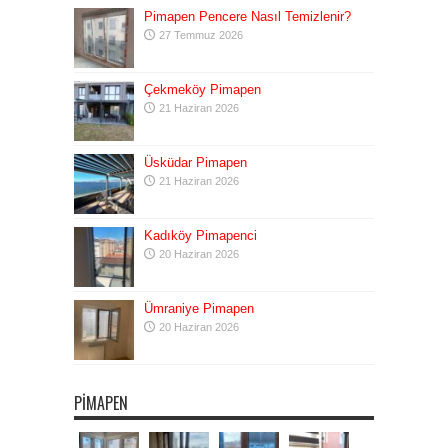
Pimapen Pencere Nasıl Temizlenir?
27 Temmuz 2026
Çekmeköy Pimapen
21 Haziran 2026
Üsküdar Pimapen
21 Haziran 2026
Kadıköy Pimapenci
20 Haziran 2026
Ümraniye Pimapen
20 Haziran 2026
PIMAPEN