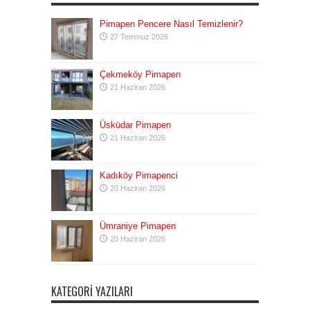
Pimapen Pencere Nasıl Temizlenir?
27 Temmuz 2026
Çekmeköy Pimapen
21 Haziran 2026
Üsküdar Pimapen
21 Haziran 2026
Kadıköy Pimapenci
20 Haziran 2026
Ümraniye Pimapen
20 Haziran 2026
KATEGORI YAZILARI