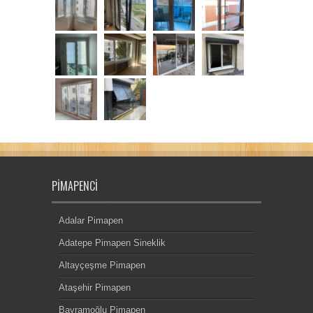
PIMAPENCI
Adalar Pimapen
Adatepe Pimapen Sineklik
Altayçeşme Pimapen
Ataşehir Pimapen
Bayramoğlu Pimapen