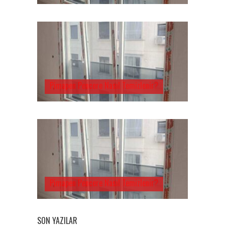
Pimapen Pencere Nasıl Temizlenir?
Pimapen Pencere Nasıl Temizlenir?
SON YAZILAR