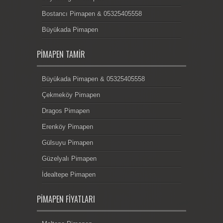
Bostancı Pimapen & 05325405558
Büyükada Pimapen
PIMAPEN TAMIR
Büyükada Pimapen & 05325405558
Çekmeköy Pimapen
Dragos Pimapen
Erenköy Pimapen
Gülsuyu Pimapen
Güzelyalı Pimapen
İdealtepe Pimapen
PIMAPEN FIYATLARI