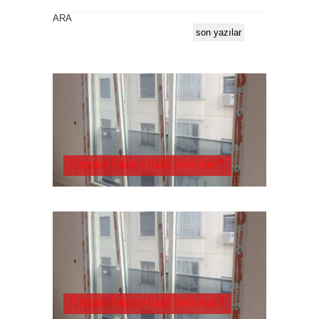
ARA
son yazılar
Pimapen Pencere Nasıl Temizlenir?
Pimapen Pencere Nasıl Temizlenir?