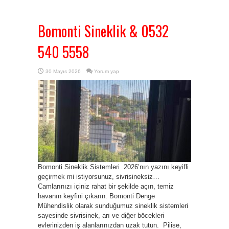
Bomonti Sineklik & 0532
540 5558
30 Mayıs 2026
Yorum yap
Bomonti Sineklik Sistemleri 2026’nın yazını keyifli
geçirmek mi istiyorsunuz, sivrisineksiz…
Camlarınızı içiniz rahat bir şekilde açın, temiz
havanın keyfini çıkarın. Bomonti Denge
Mühendislik olarak sunduğumuz sineklik sistemleri
sayesinde sivrisinek, arı ve diğer böcekleri
evlerinizden iş alanlarınızdan uzak tutun. Pilise,