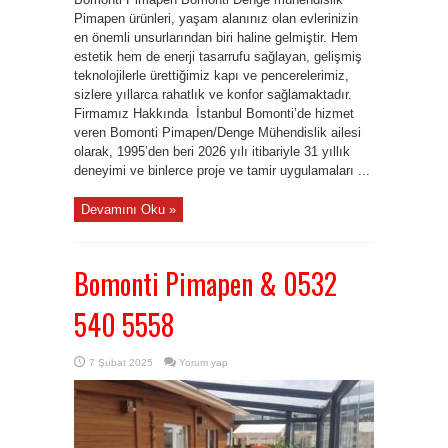
Pimapen ürünleri, yaşam alanınız olan evlerinizin
en önemli unsurlarından biri haline gelmiştir. Hem
estetik hem de enerji tasarrufu sağlayan, gelişmiş
teknolojilerle ürettiğimiz kapı ve pencerelerimiz,
sizlere yıllarca rahatlık ve konfor sağlamaktadır.
Firmamız Hakkında İstanbul Bomonti’de hizmet
veren Bomonti Pimapen/Denge Mühendislik ailesi
olarak, 1995’den beri 2026 yılı itibariyle 31 yıllık
deneyimi ve binlerce proje ve tamir uygulamaları ...
Devamını Oku »
Bomonti Pimapen & 0532
540 5558
7 Şubat 2025
Yorum yap