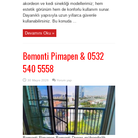
akordeon ve kedi sinekliği modellerimiz; hem
estetik görünüm hem de konforlu kullanım sunar.
Dayanıklı yapısıyla uzun yıllarca güvenle
kullanabilirsiniz. Bu konuda ...
Devamını Oku »
Bomonti Pimapen & 0532
540 5558
30 Mayıs 2026
Yorum yap
Bomonti Pimapen Bomonti Denge mühendislik