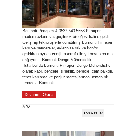
Bomonti Pimapen & 0532 540 5558 Pimapen,
modern evlerin vazgeçilmez bir öğesi haline geldi.
Gelişmiş teknolojilerle donatılmış Bomonti Pimapen
kapı ve pencereler, evlerinize şık ve konfor
getirirken ayrıca enerji tasarrufu ile yıl boyu koruma
sağlıyor. Bomonti Denge Mühendislik
İstanbul’da Bomonti Pimapen Denge Mühendislik
olarak kapı, pencere, sineklik, pergole, cam balkon,
teras kaplama ve panjur montajlarında uzman bir
firmayız. Bomonti ...
Devamını Oku »
ARA
son yazılar