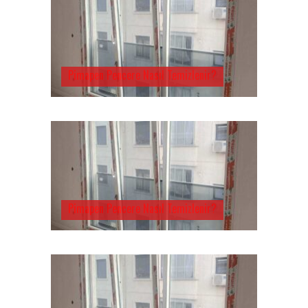
Pimapen Pencere Nasıl Temizlenir?
Pimapen Pencere Nasıl Temizlenir?