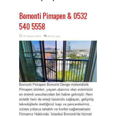
Bomonti Pimapen & 0532
540 5558
30 Mayıs 2026
Yorum yap
Bomonti Pimapen Bomonti Denge mühendislik
Pimapen ürünleri, yaşam alanınız olan evlerinizin
en önemli unsurlarından biri haline gelmiştir. Hem
estetik hem de enerji tasarrufu sağlayan, gelişmiş
teknolojilerle ürettiğimiz kapı ve pencerelerimiz,
sizlere yıllarca rahatlık ve konfor sağlamaktadır.
Firmamız Hakkında İstanbul Bomonti’de hizmet