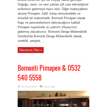
Soğuğu, nemi, ve sesi yalıtan çift cam teknolojisini
evlerinize getirmeye hazır olun. Diğer materyallerin
aksine Pimapen, hafif, kolay temizlenebilir ve
ömürlük bir malzemedir. Bomonti Pimapen olarak
Kapı ve pencerelerinize taktıracağınız kaliteli
Pimapen sayesinde ısı yalıtımı ihtiyacınızı
gidermiş olacaksınız. Bomonti Denge Mühendislik
İstanbul’da Bomonti Denge Mühendislik olarak,
sineklik, pergole, ...
Devamını Oku »
Bomonti Pimapen & 0532
540 5558
29 Ocak 2025
Yorum yap