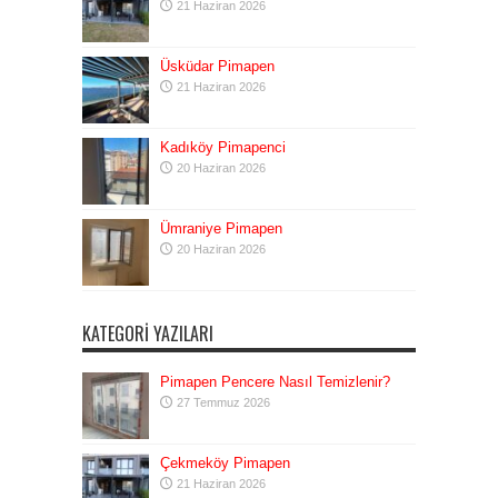
21 Haziran 2026
Üsküdar Pimapen
21 Haziran 2026
Kadıköy Pimapenci
20 Haziran 2026
Ümraniye Pimapen
20 Haziran 2026
KATEGORI YAZILARI
Pimapen Pencere Nasıl Temizlenir?
27 Temmuz 2026
Çekmeköy Pimapen
21 Haziran 2026