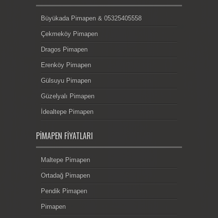
Büyükada Pimapen & 05325405558
Çekmeköy Pimapen
Dragos Pimapen
Erenköy Pimapen
Gülsuyu Pimapen
Güzelyalı Pimapen
İdealtepe Pimapen
PIMAPEN FIYATLARI
Maltepe Pimapen
Ortadağ Pimapen
Pendik Pimapen
Pimapen