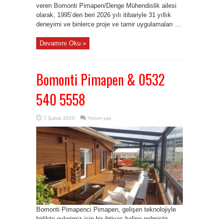
veren Bomonti Pimapen/Denge Mühendislik ailesi
olarak, 1995’den beri 2026 yılı itibariyle 31 yıllık
deneyimi ve binlerce proje ve tamir uygulamaları ...
Devamını Oku »
Bomonti Pimapen & 0532
540 5558
7 Şubat 2025
Yorum yap
Bomonti Pimapenci Pimapen, gelişen teknolojiyle
birlikte evlerimiz için bir ihtiyaç haline gelmiştir.