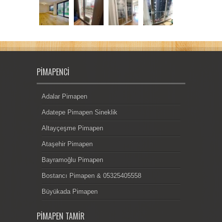
PIMAPENCI
Adalar Pimapen
Adatepe Pimapen Sineklik
Altayçeşme Pimapen
Ataşehir Pimapen
Bayramoğlu Pimapen
Bostancı Pimapen & 05325405558
Büyükada Pimapen
PIMAPEN TAMIR