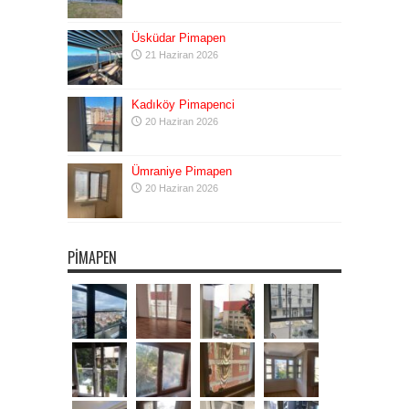
Üsküdar Pimapen
21 Haziran 2026
Kadıköy Pimapenci
20 Haziran 2026
Ümraniye Pimapen
20 Haziran 2026
PIMAPEN