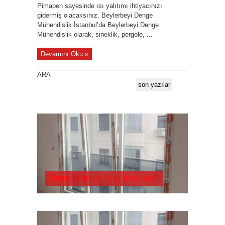
Pimapen sayesinde ısı yalıtımı ihtiyacınızı
gidermiş olacaksınız. Beylerbeyi Denge
Mühendislik İstanbul’da Beylerbeyi Denge
Mühendislik olarak, sineklik, pergole, ...
Devamını Oku »
ARA
son yazılar
Pimapen Pencere Nasıl Temizlenir?