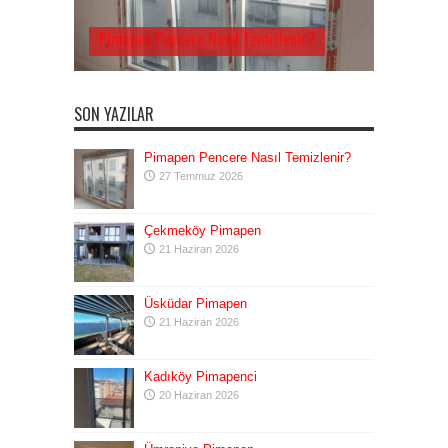
Pimapen Pencere Nasıl Temizlenir?
SON YAZILAR
Pimapen Pencere Nasıl Temizlenir?
27 Temmuz 2026
Çekmeköy Pimapen
21 Haziran 2026
Üsküdar Pimapen
21 Haziran 2026
Kadıköy Pimapenci
20 Haziran 2026