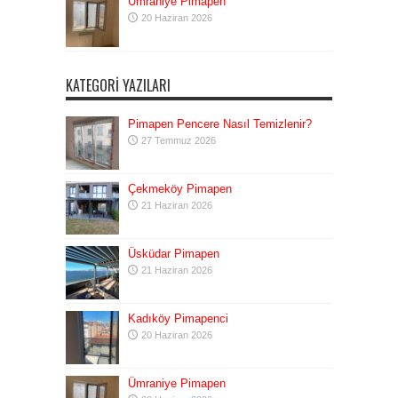
Ümraniye Pimapen
20 Haziran 2026
KATEGORI YAZILARI
Pimapen Pencere Nasıl Temizlenir?
27 Temmuz 2026
Çekmeköy Pimapen
21 Haziran 2026
Üsküdar Pimapen
21 Haziran 2026
Kadıköy Pimapenci
20 Haziran 2026
Ümraniye Pimapen