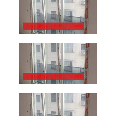
Pimapen Pencere Nasıl Temizlenir?
Pimapen Pencere Nasıl Temizlenir?