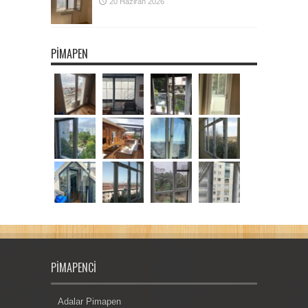
20 Haziran 2026
PIMAPEN
PIMAPENCI
Adalar Pimapen