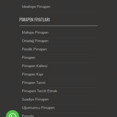
İdealtepe Pimapen
PIMAPEN FIYATLARI
Maltepe Pimapen
Ortadağ Pimapen
Pendik Pimapen
Pimapen
Pimapen Kalitesi
Pimapen Kapı
Pimapen Tamiri
Pimapeni Tercih Etmek
Suadiye Pimapen
Uğurmumcu Pimapen
Pergola