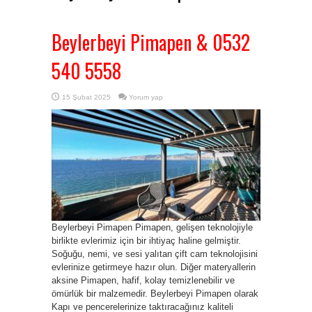
Beylerbeyi Pimapen & 0532
540 5558
15 Şubat 2025
Yorum yap
Beylerbeyi Pimapen Pimapen, gelişen teknolojiyle
birlikte evlerimiz için bir ihtiyaç haline gelmiştir.
Soğuğu, nemi, ve sesi yalıtan çift cam teknolojisini
evlerinize getirmeye hazır olun. Diğer materyallerin
aksine Pimapen, hafif, kolay temizlenebilir ve
ömürlük bir malzemedir. Beylerbeyi Pimapen olarak
Kapı ve pencerelerinize taktıracağınız kaliteli