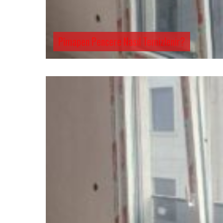
Pimapen Pencere Nasıl Temizlenir?