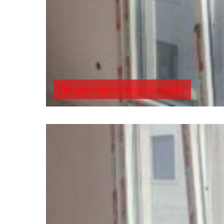
Pimapen Pencere Nasıl Temizlenir?