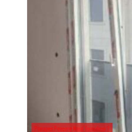
Pimapen Pencere Nasıl Temizlenir?