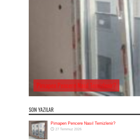
Pimapen Pencere Nasıl Temizlenir?
SON YAZILAR
Pimapen Pencere Nasıl Temizlenir?
27 Temmuz 2026