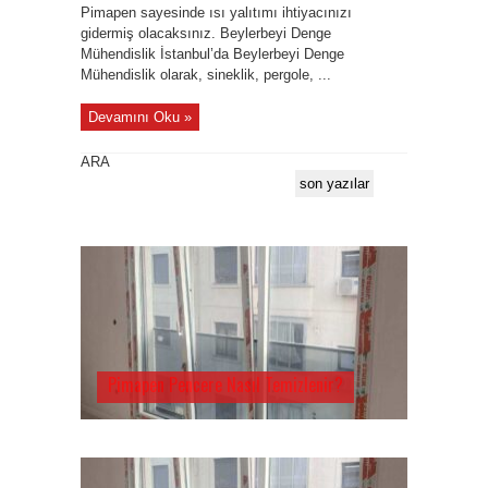
Pimapen sayesinde ısı yalıtımı ihtiyacınızı
gidermiş olacaksınız. Beylerbeyi Denge
Mühendislik İstanbul’da Beylerbeyi Denge
Mühendislik olarak, sineklik, pergole, ...
Devamını Oku »
ARA
son yazılar
Pimapen Pencere Nasıl Temizlenir?