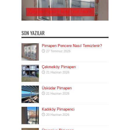
Pimapen Pencere Nasıl Temizlenir?
SON YAZILAR
Pimapen Pencere Nasıl Temizlenir?
27 Temmuz 2026
Çekmeköy Pimapen
21 Haziran 2026
Üsküdar Pimapen
21 Haziran 2026
Kadıköy Pimapenci
20 Haziran 2026