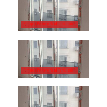
Pimapen Pencere Nasıl Temizlenir?
Pimapen Pencere Nasıl Temizlenir?