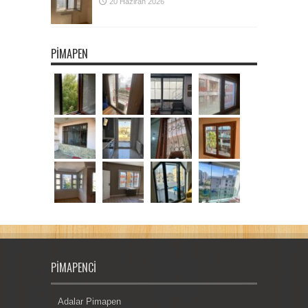
20 Haziran 2026
PIMAPEN
PIMAPENCI
Adalar Pimapen