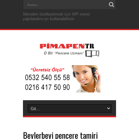
Menüleri özelleştirmek için WP menü
yapılandırıcıyı kullanabilirsin
Beylerbeyi pencere tamiri