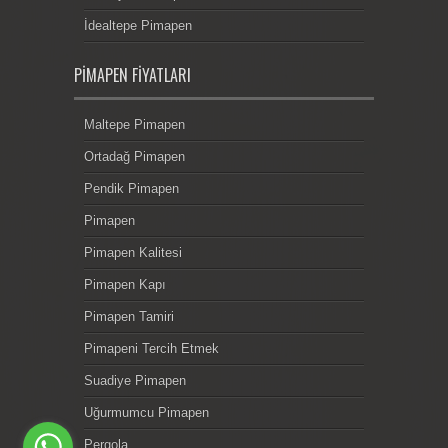
İdealtepe Pimapen
PIMAPEN FIYATLARI
Maltepe Pimapen
Ortadağ Pimapen
Pendik Pimapen
Pimapen
Pimapen Kalitesi
Pimapen Kapı
Pimapen Tamiri
Pimapeni Tercih Etmek
Suadiye Pimapen
Uğurmumcu Pimapen
Pergola