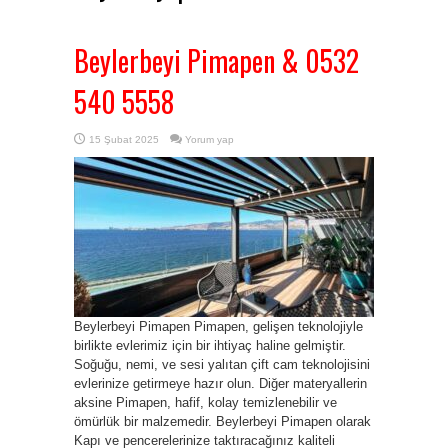
Beylerbeyi Pimapen & 0532
540 5558
15 Şubat 2025
Yorum yap
Beylerbeyi Pimapen Pimapen, gelişen teknolojiyle
birlikte evlerimiz için bir ihtiyaç haline gelmiştir.
Soğuğu, nemi, ve sesi yalıtan çift cam teknolojisini
evlerinize getirmeye hazır olun. Diğer materyallerin
aksine Pimapen, hafif, kolay temizlenebilir ve
ömürlük bir malzemedir. Beylerbeyi Pimapen olarak
Kapı ve pencerelerinize taktıracağınız kaliteli