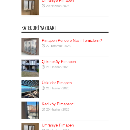
Ümraniye Pimapen
20 Haziran 2026
KATEGORI YAZILARI
Pimapen Pencere Nasıl Temizlenir?
27 Temmuz 2026
Çekmeköy Pimapen
21 Haziran 2026
Üsküdar Pimapen
21 Haziran 2026
Kadıköy Pimapenci
20 Haziran 2026
Ümraniye Pimapen