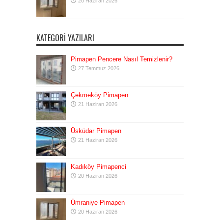
20 Haziran 2026
KATEGORI YAZILARI
Pimapen Pencere Nasıl Temizlenir?
27 Temmuz 2026
Çekmeköy Pimapen
21 Haziran 2026
Üsküdar Pimapen
21 Haziran 2026
Kadıköy Pimapenci
20 Haziran 2026
Ümraniye Pimapen
20 Haziran 2026