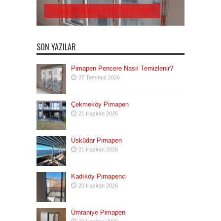
Pimapen Pencere Nasıl Temizlenir?
SON YAZILAR
Pimapen Pencere Nasıl Temizlenir?
27 Temmuz 2026
Çekmeköy Pimapen
21 Haziran 2026
Üsküdar Pimapen
21 Haziran 2026
Kadıköy Pimapenci
20 Haziran 2026
Ümraniye Pimapen