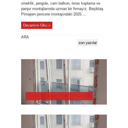
sineklik, pergole, cam balkon, teras kaplama ve
panjur montajlarında uzman bir firmayız. Beşiktaş
Pimapen pencere montajındaki 2025 ...
Devamını Oku »
ARA
son yazılar
Pimapen Pencere Nasıl Temizlenir?