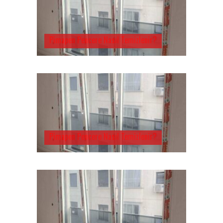
Pimapen Pencere Nasıl Temizlenir?
Pimapen Pencere Nasıl Temizlenir?