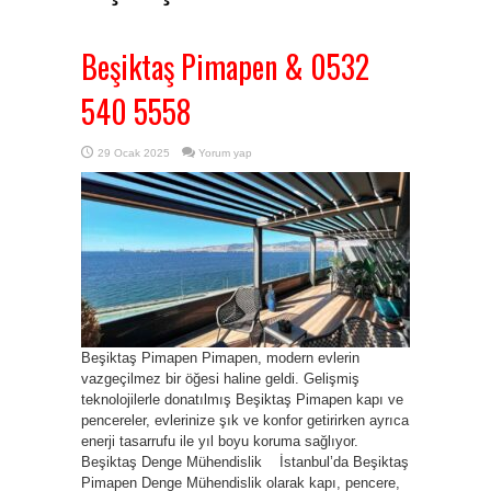
Beşiktaş Pimapen & 0532
540 5558
29 Ocak 2025
Yorum yap
Beşiktaş Pimapen Pimapen, modern evlerin
vazgeçilmez bir öğesi haline geldi. Gelişmiş
teknolojilerle donatılmış Beşiktaş Pimapen kapı ve
pencereler, evlerinize şık ve konfor getirirken ayrıca
enerji tasarrufu ile yıl boyu koruma sağlıyor.
Beşiktaş Denge Mühendislik İstanbul’da Beşiktaş
Pimapen Denge Mühendislik olarak kapı, pencere,