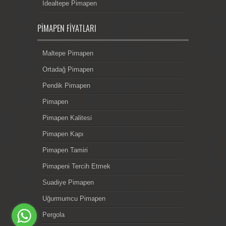
İdealtepe Pimapen
PIMAPEN FIYATLARI
Maltepe Pimapen
Ortadağ Pimapen
Pendik Pimapen
Pimapen
Pimapen Kalitesi
Pimapen Kapı
Pimapen Tamiri
Pimapeni Tercih Etmek
Suadiye Pimapen
Uğurmumcu Pimapen
Pergola