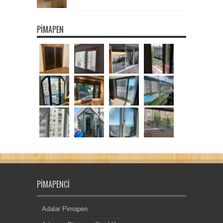
PIMAPEN
PIMAPENCI
Adalar Pimapen