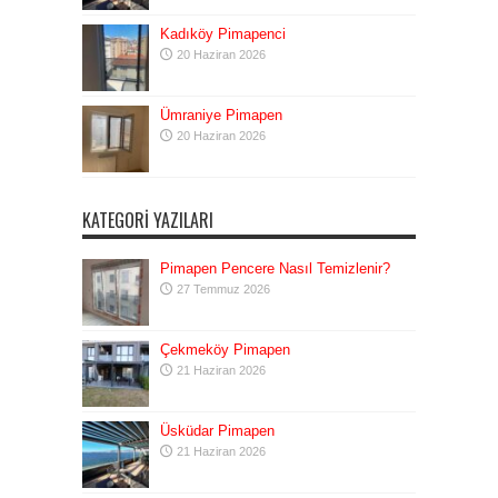
Kadıköy Pimapenci
20 Haziran 2026
Ümraniye Pimapen
20 Haziran 2026
KATEGORI YAZILARI
Pimapen Pencere Nasıl Temizlenir?
27 Temmuz 2026
Çekmeköy Pimapen
21 Haziran 2026
Üsküdar Pimapen
21 Haziran 2026