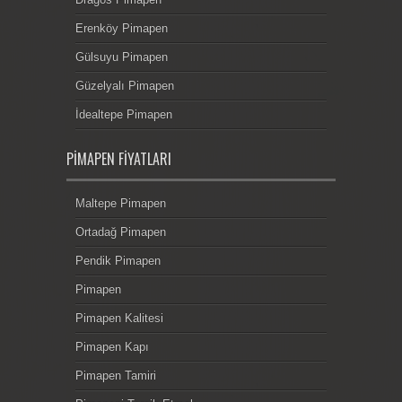
Erenköy Pimapen
Gülsuyu Pimapen
Güzelyalı Pimapen
İdealtepe Pimapen
PIMAPEN FIYATLARI
Maltepe Pimapen
Ortadağ Pimapen
Pendik Pimapen
Pimapen
Pimapen Kalitesi
Pimapen Kapı
Pimapen Tamiri