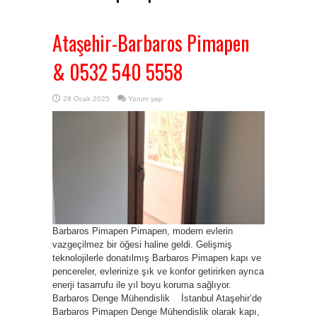
Ataşehir-Barbaros Pimapen
& 0532 540 5558
28 Ocak 2025
Yorum yap
Barbaros Pimapen Pimapen, modern evlerin
vazgeçilmez bir öğesi haline geldi. Gelişmiş
teknolojilerle donatılmış Barbaros Pimapen kapı ve
pencereler, evlerinize şık ve konfor getirirken ayrıca
enerji tasarrufu ile yıl boyu koruma sağlıyor.
Barbaros Denge Mühendislik İstanbul Ataşehir’de
Barbaros Pimapen Denge Mühendislik olarak kapı,