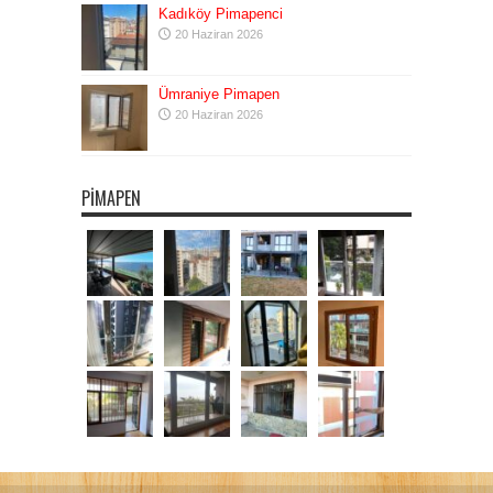
Kadıköy Pimapenci
20 Haziran 2026
Ümraniye Pimapen
20 Haziran 2026
PIMAPEN