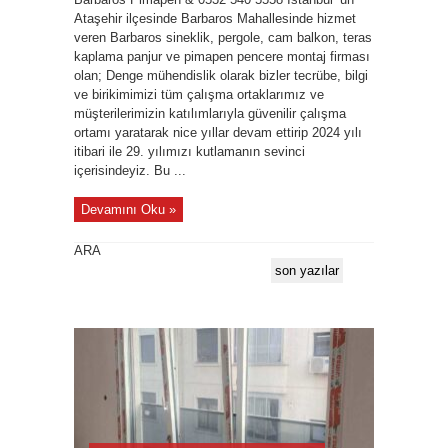
Ataşehir ilçesinde Barbaros Mahallesinde hizmet
veren Barbaros sineklik, pergole, cam balkon, teras
kaplama panjur ve pimapen pencere montaj firması
olan; Denge mühendislik olarak bizler tecrübe, bilgi
ve birikimimizi tüm çalışma ortaklarımız ve
müşterilerimizin katılımlarıyla güvenilir çalışma
ortamı yaratarak nice yıllar devam ettirip 2024 yılı
itibari ile 29. yılımızı kutlamanın sevinci
içerisindeyiz. Bu ...
Devamını Oku »
ARA
son yazılar