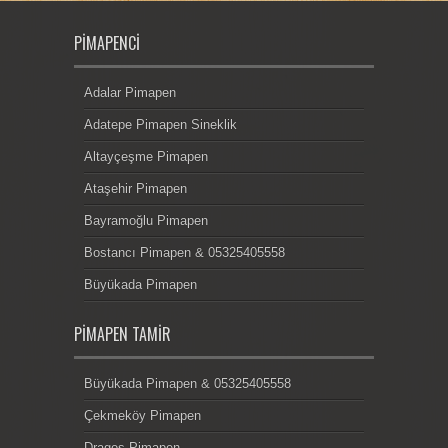
PIMAPENCI
Adalar Pimapen
Adatepe Pimapen Sineklik
Altayçeşme Pimapen
Ataşehir Pimapen
Bayramoğlu Pimapen
Bostancı Pimapen & 05325405558
Büyükada Pimapen
PIMAPEN TAMIR
Büyükada Pimapen & 05325405558
Çekmeköy Pimapen
Dragos Pimapen