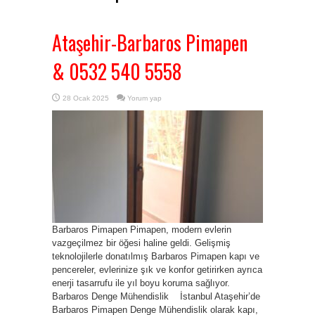
Ataşehir-Barbaros Pimapen
& 0532 540 5558
28 Ocak 2025
Yorum yap
Barbaros Pimapen Pimapen, modern evlerin
vazgeçilmez bir öğesi haline geldi. Gelişmiş
teknolojilerle donatılmış Barbaros Pimapen kapı ve
pencereler, evlerinize şık ve konfor getirirken ayrıca
enerji tasarrufu ile yıl boyu koruma sağlıyor.
Barbaros Denge Mühendislik İstanbul Ataşehir’de
Barbaros Pimapen Denge Mühendislik olarak kapı,