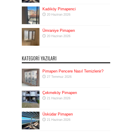
Kadıköy Pimapenci
20 Haziran 2026
Ümraniye Pimapen
20 Haziran 2026
KATEGORI YAZILARI
Pimapen Pencere Nasıl Temizlenir?
27 Temmuz 2026
Çekmeköy Pimapen
21 Haziran 2026
Üsküdar Pimapen
21 Haziran 2026