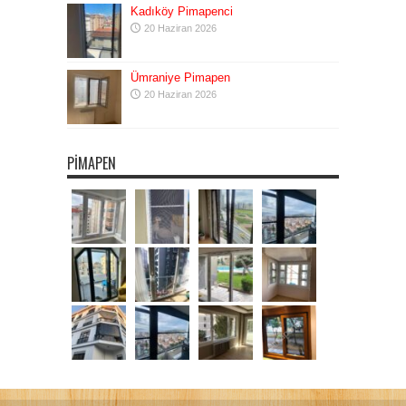
Kadıköy Pimapenci
20 Haziran 2026
Ümraniye Pimapen
20 Haziran 2026
PIMAPEN