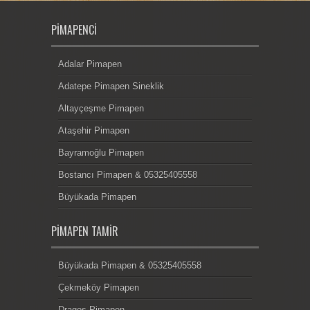
PIMAPENCI
Adalar Pimapen
Adatepe Pimapen Sineklik
Altayçeşme Pimapen
Ataşehir Pimapen
Bayramoğlu Pimapen
Bostancı Pimapen & 05325405558
Büyükada Pimapen
PIMAPEN TAMIR
Büyükada Pimapen & 05325405558
Çekmeköy Pimapen
Dragos Pimapen