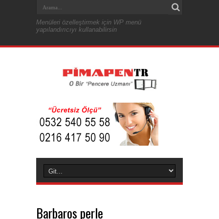
Menüleri özelleştirmek için WP menü
yapılandırıcıyı kullanabilirsin
Barbaros perle