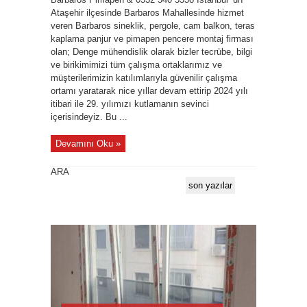
Ataşehir ilçesinde Barbaros Mahallesinde hizmet
veren Barbaros sineklik, pergole, cam balkon, teras
kaplama panjur ve pimapen pencere montaj firması
olan; Denge mühendislik olarak bizler tecrübe, bilgi
ve birikimimizi tüm çalışma ortaklarımız ve
müşterilerimizin katılımlarıyla güvenilir çalışma
ortamı yaratarak nice yıllar devam ettirip 2024 yılı
itibari ile 29. yılımızı kutlamanın sevinci
içerisindeyiz. Bu ...
Devamını Oku »
ARA
son yazılar