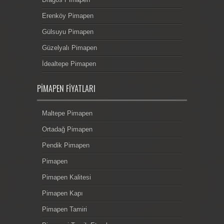
Erenköy Pimapen
Gülsuyu Pimapen
Güzelyalı Pimapen
İdealtepe Pimapen
PIMAPEN FIYATLARI
Maltepe Pimapen
Ortadağ Pimapen
Pendik Pimapen
Pimapen
Pimapen Kalitesi
Pimapen Kapı
Pimapen Tamiri