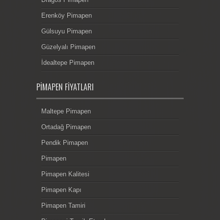
Erenköy Pimapen
Gülsuyu Pimapen
Güzelyalı Pimapen
İdealtepe Pimapen
PIMAPEN FIYATLARI
Maltepe Pimapen
Ortadağ Pimapen
Pendik Pimapen
Pimapen
Pimapen Kalitesi
Pimapen Kapı
Pimapen Tamiri