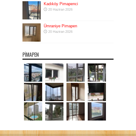
Kadıköy Pimapenci
20 Haziran 2026
Ümraniye Pimapen
20 Haziran 2026
PIMAPEN