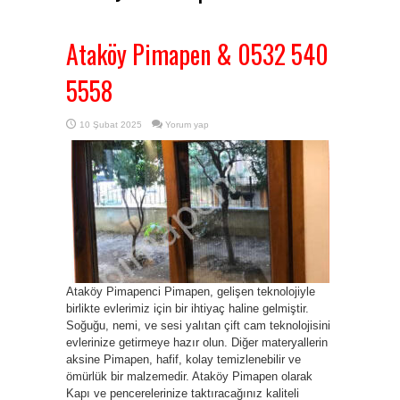
Ataköy Pimapen & 0532 540
5558
10 Şubat 2025
Yorum yap
Ataköy Pimapenci Pimapen, gelişen teknolojiyle
birlikte evlerimiz için bir ihtiyaç haline gelmiştir.
Soğuğu, nemi, ve sesi yalıtan çift cam teknolojisini
evlerinize getirmeye hazır olun. Diğer materyallerin
aksine Pimapen, hafif, kolay temizlenebilir ve
ömürlük bir malzemedir. Ataköy Pimapen olarak
Kapı ve pencerelerinize taktıracağınız kaliteli