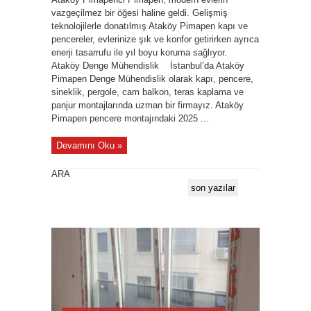
vazgeçilmez bir öğesi haline geldi. Gelişmiş
teknolojilerle donatılmış Ataköy Pimapen kapı ve
pencereler, evlerinize şık ve konfor getirirken ayrıca
enerji tasarrufu ile yıl boyu koruma sağlıyor.
Ataköy Denge Mühendislik İstanbul’da Ataköy
Pimapen Denge Mühendislik olarak kapı, pencere,
sineklik, pergole, cam balkon, teras kaplama ve
panjur montajlarında uzman bir firmayız. Ataköy
Pimapen pencere montajındaki 2025 ...
Devamını Oku »
ARA
son yazılar