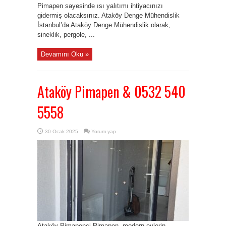
Pimapen sayesinde ısı yalıtımı ihtiyacınızı
gidermiş olacaksınız. Ataköy Denge Mühendislik
İstanbul’da Ataköy Denge Mühendislik olarak,
sineklik, pergole, ...
Devamını Oku »
Ataköy Pimapen & 0532 540
5558
30 Ocak 2025
Yorum yap
Ataköy Pimapenci Pimapen, modern evlerin