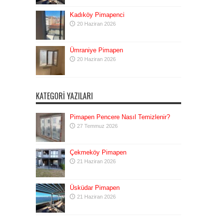
Kadıköy Pimapenci
20 Haziran 2026
Ümraniye Pimapen
20 Haziran 2026
KATEGORI YAZILARI
Pimapen Pencere Nasıl Temizlenir?
27 Temmuz 2026
Çekmeköy Pimapen
21 Haziran 2026
Üsküdar Pimapen
21 Haziran 2026