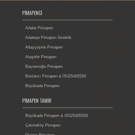
PIMAPENCI
Adalar Pimapen
Adatepe Pimapen Sineklik
Altayçeşme Pimapen
Ataşehir Pimapen
Bayramoğlu Pimapen
Bostancı Pimapen & 05325405558
Büyükada Pimapen
PIMAPEN TAMIR
Büyükada Pimapen & 05325405558
Çekmeköy Pimapen
Dragos Pimapen