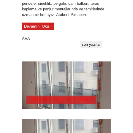
pencere, sineklik, pergole, cam balkon, teras
kaplama ve panjur montajlarında ve tamirlerinde
uzman bir firmayız. Atakent Pimapen ...
Devamını Oku »
ARA
son yazılar
Pimapen Pencere Nasıl Temizlenir?