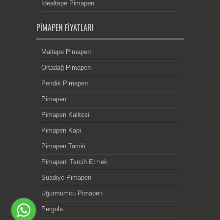
İdealtepe Pimapen
PIMAPEN FIYATLARI
Maltepe Pimapen
Ortadağ Pimapen
Pendik Pimapen
Pimapen
Pimapen Kalitesi
Pimapen Kapı
Pimapen Tamiri
Pimapeni Tercih Etmek
Suadiye Pimapen
Uğurmumcu Pimapen
Pergola