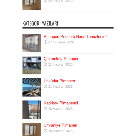
20 Haziran 2026
KATEGORI YAZILARI
Pimapen Pencere Nasıl Temizlenir?
27 Temmuz 2026
Çekmeköy Pimapen
21 Haziran 2026
Üsküdar Pimapen
21 Haziran 2026
Kadıköy Pimapenci
20 Haziran 2026
Ümraniye Pimapen
20 Haziran 2026