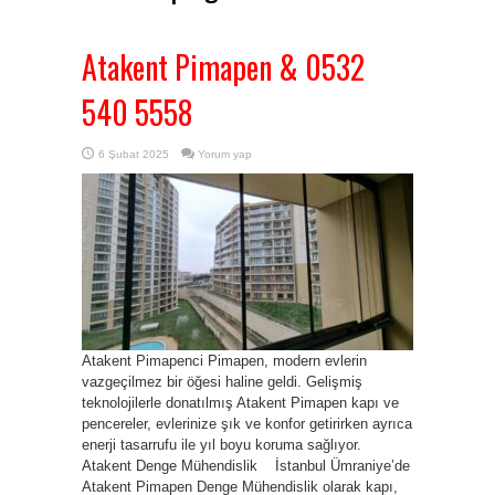
Atakent Pimapen & 0532
540 5558
6 Şubat 2025
Yorum yap
Atakent Pimapenci Pimapen, modern evlerin
vazgeçilmez bir öğesi haline geldi. Gelişmiş
teknolojilerle donatılmış Atakent Pimapen kapı ve
pencereler, evlerinize şık ve konfor getirirken ayrıca
enerji tasarrufu ile yıl boyu koruma sağlıyor.
Atakent Denge Mühendislik İstanbul Ümraniye’de
Atakent Pimapen Denge Mühendislik olarak kapı,