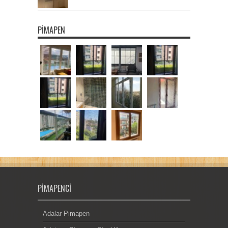
PIMAPEN
PIMAPENCI
Adalar Pimapen