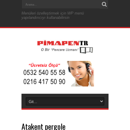
Menüleri özelleştirmek için WP menü
yapılandırıcıyı kullanabilirsin
Atakent pergole