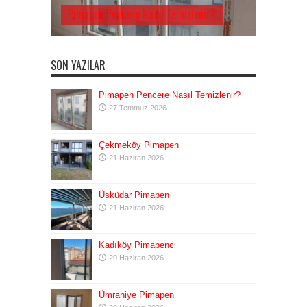
Pimapen Pencere Nasıl Temizlenir?
SON YAZILAR
Pimapen Pencere Nasıl Temizlenir?
27 Temmuz 2026
Çekmeköy Pimapen
21 Haziran 2026
Üsküdar Pimapen
21 Haziran 2026
Kadıköy Pimapenci
20 Haziran 2026
Ümraniye Pimapen