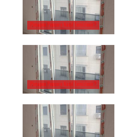
Pimapen Pencere Nasıl Temizlenir?
Pimapen Pencere Nasıl Temizlenir?