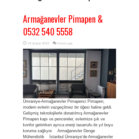
Armağanevler Pimapen &
0532 540 5558
18 Şubat 2025
Yorum yap
Ümraniye-Armağanevler Pimapenci Pimapen,
modern evlerin vazgeçilmez bir öğesi haline geldi.
Gelişmiş teknolojilerle donatılmış Armağanevler
Pimapen kapı ve pencereler, evlerinize şık ve
konfor getirirken ayrıca enerji tasarrufu ile yıl boyu
koruma sağlıyor. Armağanevler Denge
Mühendislik İstanbul Ümraniye’de Armağanevler