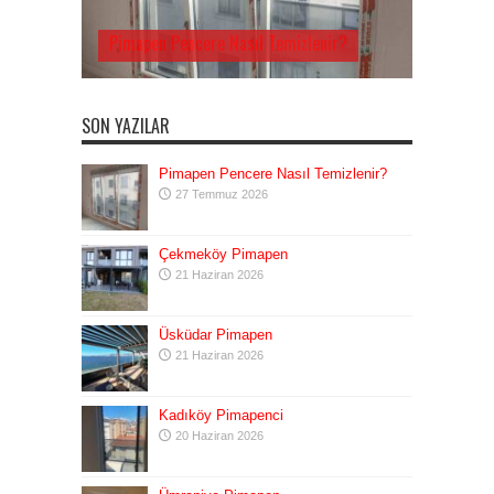
Pimapen Pencere Nasıl Temizlenir?
SON YAZILAR
Pimapen Pencere Nasıl Temizlenir?
27 Temmuz 2026
Çekmeköy Pimapen
21 Haziran 2026
Üsküdar Pimapen
21 Haziran 2026
Kadıköy Pimapenci
20 Haziran 2026