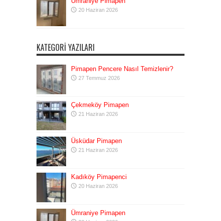
Ümraniye Pimapen
20 Haziran 2026
KATEGORI YAZILARI
Pimapen Pencere Nasıl Temizlenir?
27 Temmuz 2026
Çekmeköy Pimapen
21 Haziran 2026
Üsküdar Pimapen
21 Haziran 2026
Kadıköy Pimapenci
20 Haziran 2026
Ümraniye Pimapen