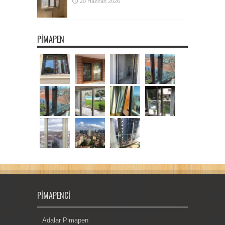
20 Haziran 2026
PIMAPEN
PIMAPENCI
Adalar Pimapen