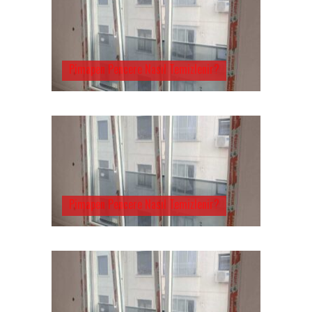
Pimapen Pencere Nasıl Temizlenir?
Pimapen Pencere Nasıl Temizlenir?