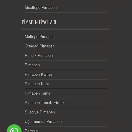
İdealtepe Pimapen
PIMAPEN FIYATLARI
Maltepe Pimapen
Ortadağ Pimapen
Pendik Pimapen
Pimapen
Pimapen Kalitesi
Pimapen Kapı
Pimapen Tamiri
Pimapeni Tercih Etmek
Suadiye Pimapen
Uğurmumcu Pimapen
Pergola