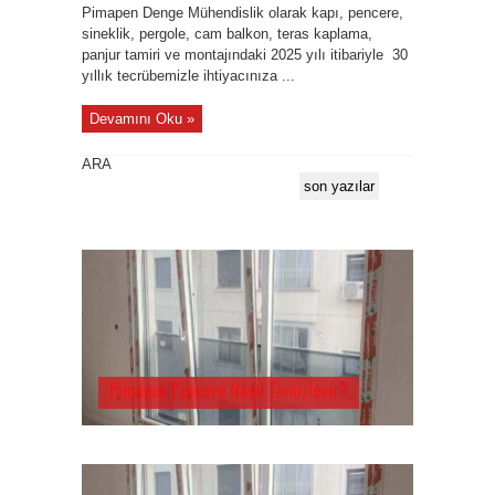
Pimapen Denge Mühendislik olarak kapı, pencere,
sineklik, pergole, cam balkon, teras kaplama,
panjur tamiri ve montajındaki 2025 yılı itibariyle 30
yıllık tecrübemizle ihtiyacınıza ...
Devamını Oku »
ARA
son yazılar
Pimapen Pencere Nasıl Temizlenir?