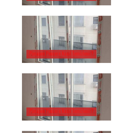
Pimapen Pencere Nasıl Temizlenir?
Pimapen Pencere Nasıl Temizlenir?