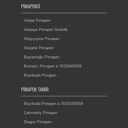
PIMAPENCI
Adalar Pimapen
Adatepe Pimapen Sineklik
Altayçeşme Pimapen
Ataşehir Pimapen
Bayramoğlu Pimapen
Bostancı Pimapen & 05325405558
Büyükada Pimapen
PIMAPEN TAMIR
Büyükada Pimapen & 05325405558
Çekmeköy Pimapen
Dragos Pimapen