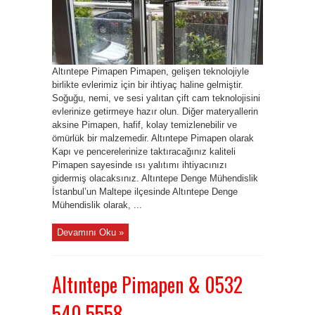
Altıntepe Pimapen Pimapen, gelişen teknolojiyle
birlikte evlerimiz için bir ihtiyaç haline gelmiştir.
Soğuğu, nemi, ve sesi yalıtan çift cam teknolojisini
evlerinize getirmeye hazır olun. Diğer materyallerin
aksine Pimapen, hafif, kolay temizlenebilir ve
ömürlük bir malzemedir. Altıntepe Pimapen olarak
Kapı ve pencerelerinize taktıracağınız kaliteli
Pimapen sayesinde ısı yalıtımı ihtiyacınızı
gidermiş olacaksınız. Altıntepe Denge Mühendislik
İstanbul’un Maltepe ilçesinde Altıntepe Denge
Mühendislik olarak, ...
Devamını Oku »
Altıntepe Pimapen & 0532
540 5558