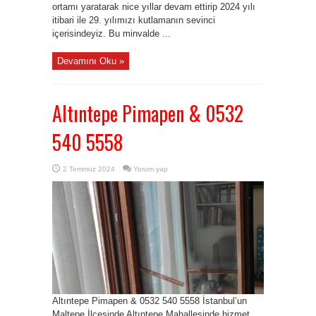
ortamı yaratarak nice yıllar devam ettirip 2024 yılı
itibari ile 29. yılımızı kutlamanın sevinci
içerisindeyiz. Bu minvalde ...
Devamını Oku »
Altıntepe Pimapen & 0532
540 5558
2 Temmuz 2024
Yorum yap
Altıntepe Pimapen & 0532 540 5558 İstanbul’un
Maltepe İlçesinde Altıntepe Mahallesinde hizmet