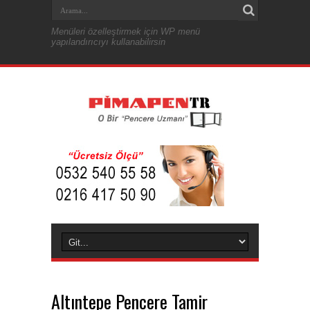
Menüleri özelleştirmek için WP menü
yapılandırıcıyı kullanabilirsin
Altıntepe Pencere Tamir