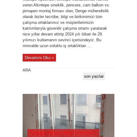
veren Altıntepe sineklik, pencere, cam balkon vs.
pimapen montaj firması olan; Denge mühendislik
olarak bizler tecrübe, bilgi ve birikimimizi tüm
çalışma ortaklarımız ve müşterilerimizin
katılımlarıyla güvenilir çalışma ortamı yaratarak
nice yıllar devam ettirip 2024 yılı itibari ile 29.
yılımızı kutlamanın sevinci içerisindeyiz. Bu
minvalde uzun soluklu iş ortaklıkları ...
Devamını Oku »
ARA
son yazılar
Pimapen Pencere Nasıl Temizlenir?