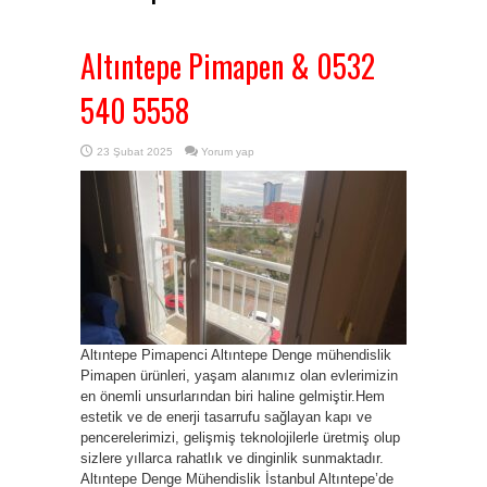
Altıntepe Pimapen & 0532
540 5558
23 Şubat 2025
Yorum yap
Altıntepe Pimapenci Altıntepe Denge mühendislik
Pimapen ürünleri, yaşam alanımız olan evlerimizin
en önemli unsurlarından biri haline gelmiştir.Hem
estetik ve de enerji tasarrufu sağlayan kapı ve
pencerelerimizi, gelişmiş teknolojilerle üretmiş olup
sizlere yıllarca rahatlık ve dinginlik sunmaktadır.
Altıntepe Denge Mühendislik İstanbul Altıntepe’de