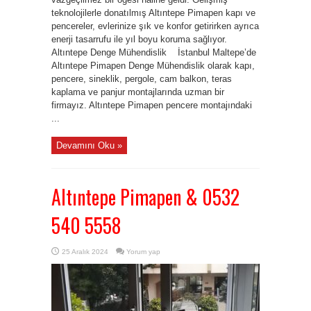
teknolojilerle donatılmış Altıntepe Pimapen kapı ve
pencereler, evlerinize şık ve konfor getirirken ayrıca
enerji tasarrufu ile yıl boyu koruma sağlıyor.
Altıntepe Denge Mühendislik İstanbul Maltepe’de
Altıntepe Pimapen Denge Mühendislik olarak kapı,
pencere, sineklik, pergole, cam balkon, teras
kaplama ve panjur montajlarında uzman bir
firmayız. Altıntepe Pimapen pencere montajındaki
...
Devamını Oku »
Altıntepe Pimapen & 0532
540 5558
25 Aralık 2024
Yorum yap