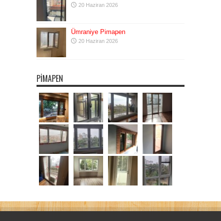
20 Haziran 2026
Ümraniye Pimapen
20 Haziran 2026
PIMAPEN