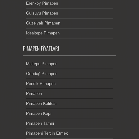
Erenköy Pimapen
Gülsuyu Pimapen
Güzelyalı Pimapen
İdealtepe Pimapen
PIMAPEN FIYATLARI
Maltepe Pimapen
Ortadağ Pimapen
Pendik Pimapen
Pimapen
Pimapen Kalitesi
Pimapen Kapı
Pimapen Tamiri
Pimapeni Tercih Etmek