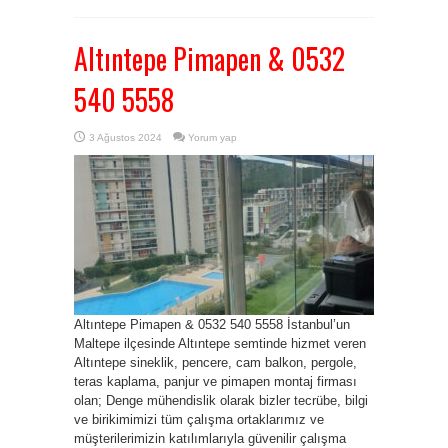
Altıntepe Pimapen & 0532
540 5558
3 Ağustos 2024
Yorum yap
Altıntepe Pimapen & 0532 540 5558 İstanbul’un
Maltepe ilçesinde Altıntepe semtinde hizmet veren
Altıntepe sineklik, pencere, cam balkon, pergole,
teras kaplama, panjur ve pimapen montaj firması
olan; Denge mühendislik olarak bizler tecrübe, bilgi
ve birikimimizi tüm çalışma ortaklarımız ve
müşterilerimizin katılımlarıyla güvenilir çalışma