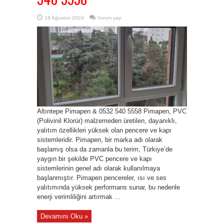
18 Ağustos 2024
Yorum yap
Altıntepe Pimapen & 0532 540 5558 Pimapen, PVC
(Polivinil Klorür) malzemeden üretilen, dayanıklı,
yalıtım özellikleri yüksek olan pencere ve kapı
sistemleridir. Pimapen, bir marka adı olarak
başlamış olsa da zamanla bu terim, Türkiye’de
yaygın bir şekilde PVC pencere ve kapı
sistemlerinin genel adı olarak kullanılmaya
başlanmıştır. Pimapen pencereler, ısı ve ses
yalıtımında yüksek performans sunar, bu nedenle
enerji verimliliğini artırmak ...
Devamını Oku »