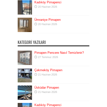
Kadıköy Pimapenci
20 Haziran 2026
Ümraniye Pimapen
20 Haziran 2026
KATEGORI YAZILARI
Pimapen Pencere Nasıl Temizlenir?
27 Temmuz 2026
Çekmeköy Pimapen
21 Haziran 2026
Üsküdar Pimapen
21 Haziran 2026
Kadıköy Pimapenci